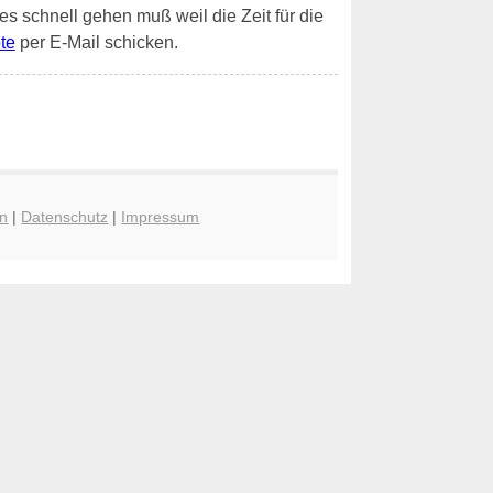
 es schnell gehen muß weil die Zeit für die
te
per E-Mail schicken.
n
|
Datenschutz
|
Impressum