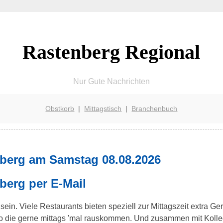
Rastenberg Regional
Nur Gute Nachrichten
Obstkorb
|
Mittagstisch
|
Branchenbuch
nberg am Samstag 08.08.2026
berg per E-Mail
ein. Viele Restaurants bieten speziell zur Mittagszeit extra Ge
üro die gerne mittags 'mal rauskommen. Und zusammen mit Kol