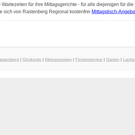
artezeiten für ihre Mittagsgerichte - für alle diejenigen für die
e sich von Rastenberg Regional kostenfrei
Mittagstisch-Angebo
Rastenberg
|
Girokonto
|
Kleinanzeigen
|
Firmenservice
|
Garten
|
Lache