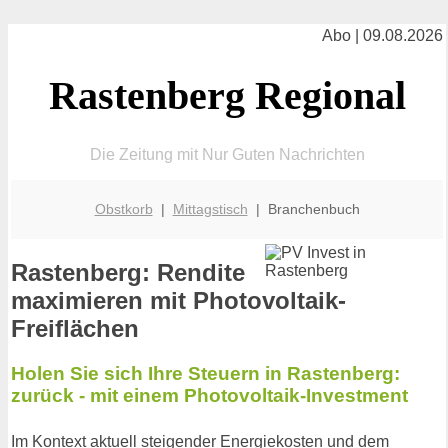
Abo | 09.08.2026
Rastenberg Regional
Die Zeitung mit Nur Guten Nachrichten
Obstkorb
|
Mittagstisch
| Branchenbuch
Rastenberg: Rendite
maximieren mit Photovoltaik-
Freiflächen
Holen Sie sich Ihre Steuern in Rastenberg:
zurück - mit einem Photovoltaik-Investment
Im Kontext aktuell steigender Energiekosten und dem