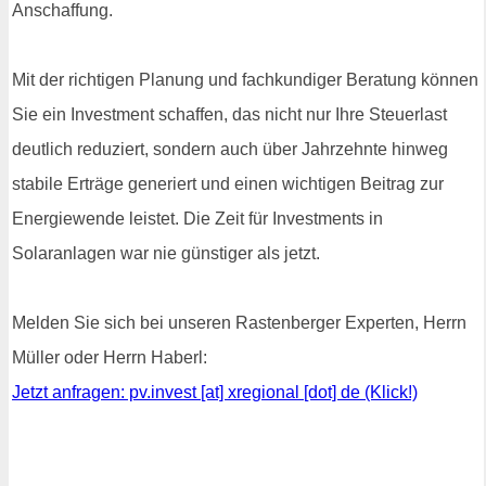
Anschaffung.
Mit der richtigen Planung und fachkundiger Beratung können
Sie ein Investment schaffen, das nicht nur Ihre Steuerlast
deutlich reduziert, sondern auch über Jahrzehnte hinweg
stabile Erträge generiert und einen wichtigen Beitrag zur
Energiewende leistet. Die Zeit für Investments in
Solaranlagen war nie günstiger als jetzt.
Melden Sie sich bei unseren Rastenberger Experten, Herrn
Müller oder Herrn Haberl:
Jetzt anfragen: pv.invest [at] xregional [dot] de (Klick!)