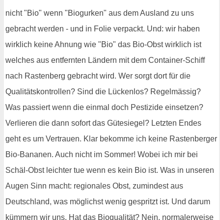
nicht "Bio" wenn "Biogurken" aus dem Ausland zu uns
gebracht werden - und in Folie verpackt. Und: wir haben
wirklich keine Ahnung wie "Bio" das Bio-Obst wirklich ist
welches aus entfernten Ländern mit dem Container-Schiff
nach Rastenberg gebracht wird. Wer sorgt dort für die
Qualitätskontrollen? Sind die Lückenlos? Regelmässig?
Was passiert wenn die einmal doch Pestizide einsetzen?
Verlieren die dann sofort das Gütesiegel? Letzten Endes
geht es um Vertrauen. Klar bekomme ich keine Rastenberger
Bio-Bananen. Auch nicht im Sommer! Wobei ich mir bei
Schäl-Obst leichter tue wenn es kein Bio ist. Was in unseren
Augen Sinn macht: regionales Obst, zumindest aus
Deutschland, was möglichst wenig gespritzt ist. Und darum
kümmern wir uns. Hat das Bioqualität? Nein, normalerweise