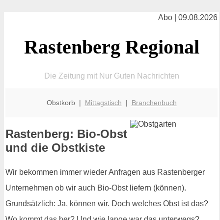
Abo | 09.08.2026
Rastenberg Regional
Die Zeitung mit Nur Guten Nachrichten
Obstkorb |
Mittagstisch
|
Branchenbuch
Rastenberg: Bio-Obst
und die Obstkiste
Wir bekommen immer wieder Anfragen aus Rastenberger
Unternehmen ob wir auch Bio-Obst liefern (können).
Grundsätzlich: Ja, können wir. Doch welches Obst ist das?
Wo kommt das her? Und wie lange war das unterwegs?