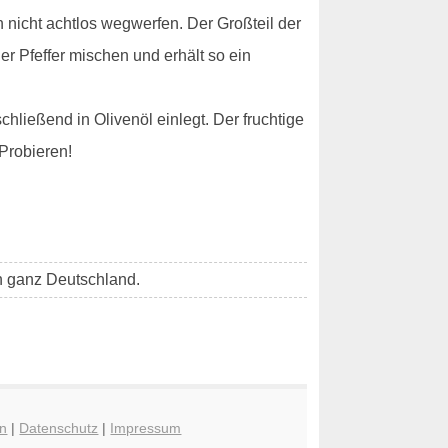
 nicht achtlos wegwerfen. Der Großteil der
er Pfeffer mischen und erhält so ein
hließend in Olivenöl einlegt. Der fruchtige
Probieren!
in ganz Deutschland.
n
|
Datenschutz
|
Impressum