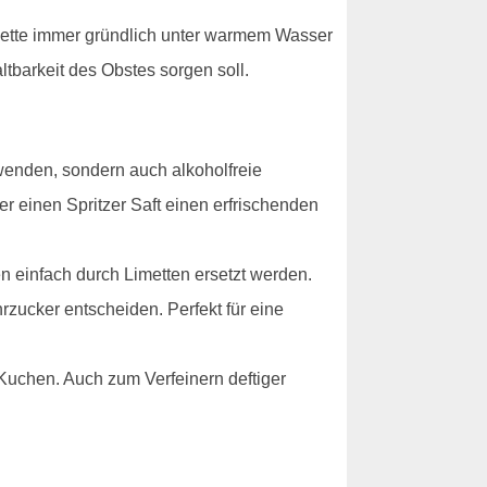
imette immer gründlich unter warmem Wasser
ltbarkeit des Obstes sorgen soll.
wenden, sondern auch alkoholfreie
 einen Spritzer Saft einen erfrischenden
n einfach durch Limetten ersetzt werden.
rzucker entscheiden. Perfekt für eine
Kuchen. Auch zum Verfeinern deftiger