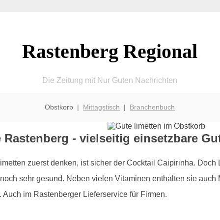
Rastenberg Regional
Die Zeitung mit Nur Guten Nachrichten
Obstkorb |
Mittagstisch
|
Branchenbuch
 Rastenberg - vielseitig einsetzbare G
imetten zuerst denken, ist sicher der Cocktail Caipirinha. Doch
och sehr gesund. Neben vielen Vitaminen enthalten sie auch M
. Auch im Rastenberger Lieferservice für Firmen.