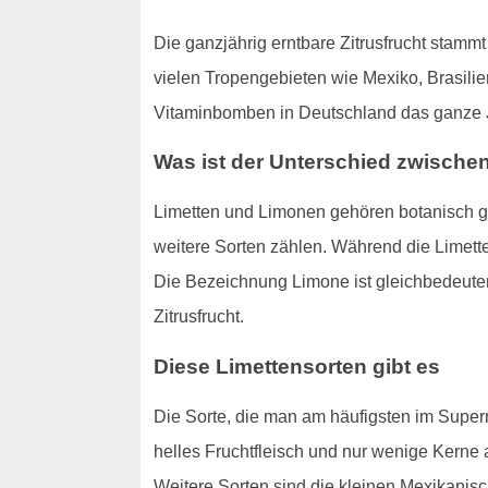
Die ganzjährig erntbare Zitrusfrucht stamm
vielen Tropengebieten wie Mexiko, Brasili
Vitaminbomben in Deutschland das ganze Ja
Was ist der Unterschied zwische
Limetten und Limonen gehören botanisch ge
weitere Sorten zählen. Während die Limette k
Die Bezeichnung Limone ist gleichbedeute
Zitrusfrucht.
Diese Limettensorten gibt es
Die Sorte, die man am häufigsten im Superma
helles Fruchtfleisch und nur wenige Kerne 
Weitere Sorten sind die kleinen Mexikanisc