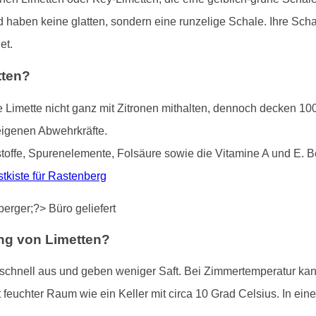
haben keine glatten, sondern eine runzelige Schale. Ihre Scha
et.
tten?
Limette nicht ganz mit Zitronen mithalten, dennoch decken 100
eigenen Abwehrkräfte.
stoffe, Spurenelemente, Folsäure sowie die Vitamine A und E. 
tkiste für Rastenberg
ung von Limetten?
schnell aus und geben weniger Saft. Bei Zimmertemperatur kan
cht feuchter Raum wie ein Keller mit circa 10 Grad Celsius. In ei