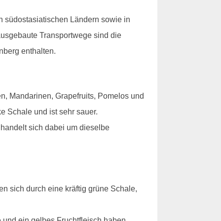
en südostasiatischen Ländern sowie in
ausgebaute Transportwege sind die
nberg enthalten.
en, Mandarinen, Grapefruits, Pomelos und
ke Schale und ist sehr sauer.
s handelt sich dabei um dieselbe
n sich durch eine kräftig grüne Schale,
 und ein gelbes Fruchtfleisch haben.