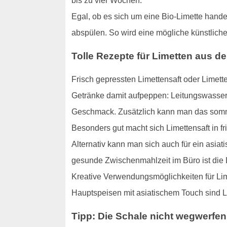
bis zu vier Wochen.
Egal, ob es sich um eine Bio-Limette hand
abspülen. So wird eine mögliche künstliche 
Tolle Rezepte für Limetten aus 
Frisch gepressten Limettensaft oder Limet
Getränke damit aufpeppen: Leitungswasser 
Geschmack. Zusätzlich kann man das somme
Besonders gut macht sich Limettensaft in f
Alternativ kann man sich auch für ein asia
gesunde Zwischenmahlzeit im Büro ist die 
Kreative Verwendungsmöglichkeiten für Lim
Hauptspeisen mit asiatischem Touch sind L
Tipp: Die Schale nicht wegwerfen