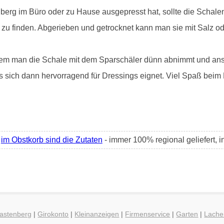
erg im Büro oder zu Hause ausgepresst hat, sollte die Schalen
e zu finden. Abgerieben und getrocknet kann man sie mit Salz od
indem man die Schale mit dem Sparschäler dünn abnimmt und ansc
s sich dann hervorragend für Dressings eignet. Viel Spaß beim 
-
im Obstkorb sind die Zutaten
- immer 100% regional geliefert, 
Rastenberg
|
Girokonto
|
Kleinanzeigen
|
Firmenservice
|
Garten
|
Lache