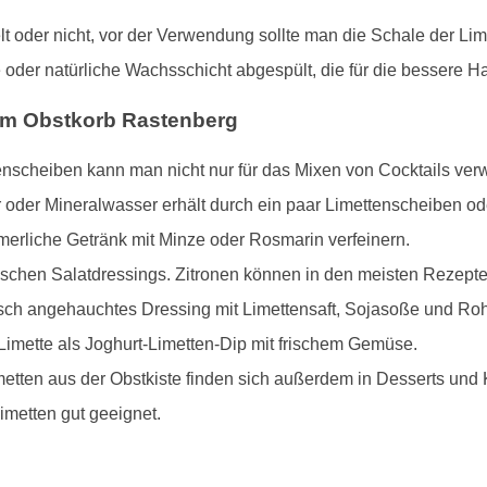
elt oder nicht, vor der Verwendung sollte man die Schale der L
oder natürliche Wachsschicht abgespült, die für die bessere Ha
dem Obstkorb Rastenberg
tenscheiben kann man nicht nur für das Mixen von Cocktails ver
oder Mineralwasser erhält durch ein paar Limettenscheiben oder
rliche Getränk mit Minze oder Rosmarin verfeinern.
rischen Salatdressings. Zitronen können in den meisten Rezepte
tisch angehauchtes Dressing mit Limettensaft, Sojasoße und Roh
Limette als Joghurt-Limetten-Dip mit frischem Gemüse.
etten aus der Obstkiste finden sich außerdem in Desserts und 
imetten gut geeignet.