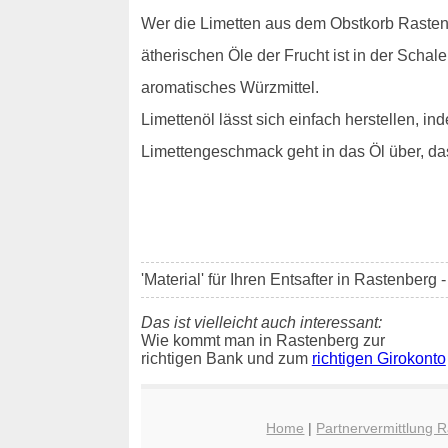
Wer die Limetten aus dem Obstkorb Rastenb
ätherischen Öle der Frucht ist in der Schal
aromatisches Würzmittel.
Limettenöl lässt sich einfach herstellen, 
Limettengeschmack geht in das Öl über, da
'Material' für Ihren Entsafter in Rastenberg 
Das ist vielleicht auch interessant:
Wie kommt man in Rastenberg zur
richtigen Bank und zum
richtigen Girokonto
Home
|
Partnervermittlung 