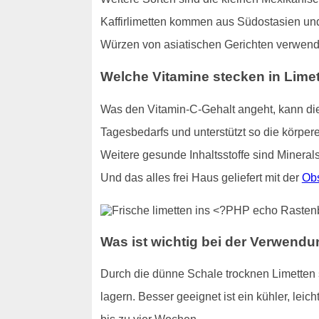
Kaffirlimetten kommen aus Südostasien und 
Würzen von asiatischen Gerichten verwend
Welche Vitamine stecken in Lime
Was den Vitamin-C-Gehalt angeht, kann die 
Tagesbedarfs und unterstützt so die körper
Weitere gesunde Inhaltsstoffe sind Mineral
Und das alles frei Haus geliefert mit der
Obs
Was ist wichtig bei der Verwend
Durch die dünne Schale trocknen Limetten 
lagern. Besser geeignet ist ein kühler, lei